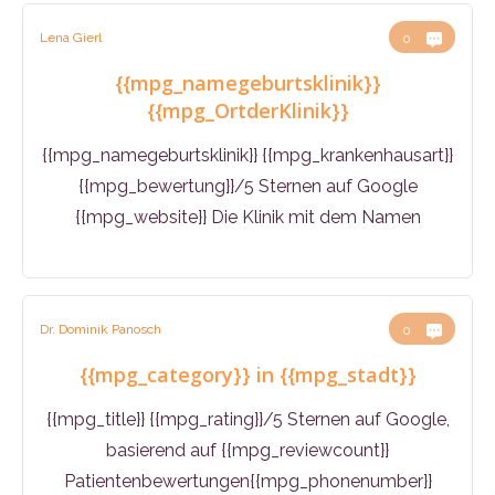
Lena Gierl
0
{{mpg_namegeburtsklinik}}
{{mpg_OrtderKlinik}}
{{mpg_namegeburtsklinik}} {{mpg_krankenhausart}}
{{mpg_bewertung}}/5 Sternen auf Google
{{mpg_website}} Die Klinik mit dem Namen
Dr. Dominik Panosch
0
{{mpg_category}} in {{mpg_stadt}}
{{mpg_title}} {{mpg_rating}}/5 Sternen auf Google,
basierend auf {{mpg_reviewcount}}
Patientenbewertungen{{mpg_phonenumber}}