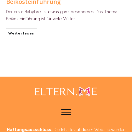
Beikosteinführung
Der erste Babybrei ist etwas ganz besonderes. Das Thema
Beikosteinführung ist für viele Mütter
...
Weiterlesen
Haftungsausschluss:
Die Inhalte auf dieser Website wurden