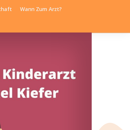
chaft
Wann Zum Arzt?