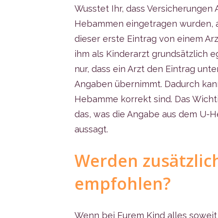
Wusstet Ihr, dass Versicherungen
Hebammen eingetragen wurden, als
dieser erste Eintrag von einem Arz
ihm als Kinderarzt grundsätzlich e
nur, dass ein Arzt den Eintrag unt
Angaben übernimmt. Dadurch kan
Hebamme korrekt sind. Das Wichtig
das, was die Angabe aus dem U-He
aussagt.
Werden zusätzli
empfohlen?
Wenn bei Eurem Kind alles soweit 