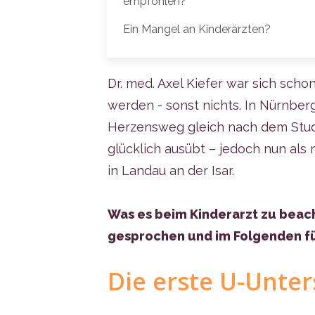
empfohlen?
Ein Mangel an Kinderärzten?
Dr. med. Axel Kiefer war sich schon
werden - sonst nichts. In Nürnberg
Herzensweg gleich nach dem Stud
glücklich ausübt – jedoch nun als 
in Landau an der Isar.
Was es beim Kinderarzt zu beach
gesprochen und im Folgenden f
Die erste U-Unte