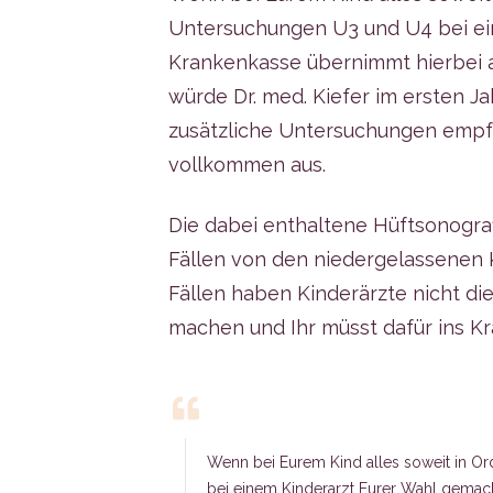
Untersuchungen U3 und U4 bei ei
Krankenkasse übernimmt hierbei a
würde Dr. med. Kiefer im ersten 
zusätzliche Untersuchungen empf
vollkommen aus.
Die dabei enthaltene Hüftsonogra
Fällen von den niedergelassenen K
Fällen haben Kinderärzte nicht die
machen und Ihr müsst dafür ins K
Wenn bei Eurem Kind alles soweit in Or
bei einem Kinderarzt Eurer Wahl gemach