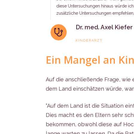
diese Untersuchungen hinaus würde ich
zusätzliche Untersuchungen empfehlen,
Dr. med. Axel Kiefer
KINDERARZT
Ein Mangel an Ki
Auf die anschließende Frage, wie e
dem Land einschätzen würde, war 
“Auf dem Land ist die Situation ein
Dies macht es den Eltern sehr sch
bekommen, obwohl diese auf Hoc
lange warten zu lassen. Da die Pa