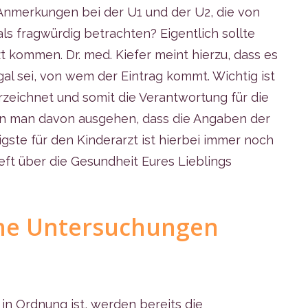
 Anmerkungen bei der U1 und der U2, die von
 fragwürdig betrachten? Eigentlich sollte
t kommen. Dr. med. Kiefer meint hierzu, dass es
gal sei, von wem der Eintrag kommt. Wichtig ist
erzeichnet und somit die Verantwortung für die
n man davon ausgehen, dass die Angaben der
ste für den Kinderarzt ist hierbei immer noch
ft über die Gesundheit Eures Lieblings
che Untersuchungen
in Ordnung ist, werden bereits die