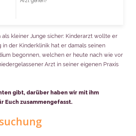
Arzt gehen?
 als kleiner Junge sicher: Kinderarzt wollte er
 in der Kinderklinik hat er damals seinen
ium begonnen, welchen er heute nach wie vor
niedergelassener Arzt in seiner eigenen Praxis
ten gibt, darüber haben wir mit ihm
ür Euch zusammengefasst.
rsuchung