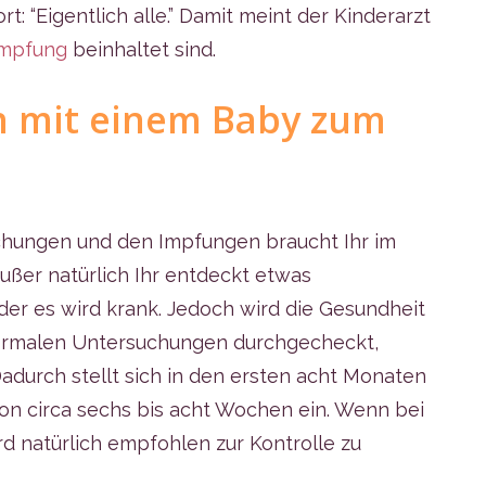
t: “Eigentlich alle.” Damit meint der Kinderarzt
Impfung
beinhaltet sind.
an mit einem Baby zum
hungen und den Impfungen braucht Ihr im
außer natürlich Ihr entdeckt etwas
r es wird krank. Jedoch wird die Gesundheit
normalen Untersuchungen durchgecheckt,
adurch stellt sich in den ersten acht Monaten
on circa sechs bis acht Wochen ein. Wenn bei
ird natürlich empfohlen zur Kontrolle zu