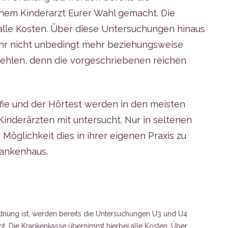
nem Kinderarzt Eurer Wahl gemacht. Die
lle Kosten. Über diese Untersuchungen hinaus
Jahr nicht unbedingt mehr beziehungsweise
ehlen, denn die vorgeschriebenen reichen
fie und der Hörtest werden in den meisten
inderärzten mit untersucht. Nur in seltenen
 Möglichkeit dies in ihrer eigenen Praxis zu
rankenhaus.
dnung ist, werden bereits die Untersuchungen U3 und U4
t. Die Krankenkasse übernimmt hierbei alle Kosten. Über