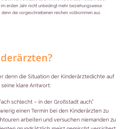
 im ersten Jahr nicht unbedingt mehr beziehungsweise
 denn die vorgeschriebenen reichen vollkommen aus.
nderärzten?
r denn die Situation der Kinderärztedichte auf
seine klare Antwort:
fach schlecht – in der Großstadt auch.”
wierig einen Termin bei den Kinderärzten zu
htouren arbeiten und versuchen niemanden zu
tienten grundsätzlich meist gemischt versichert