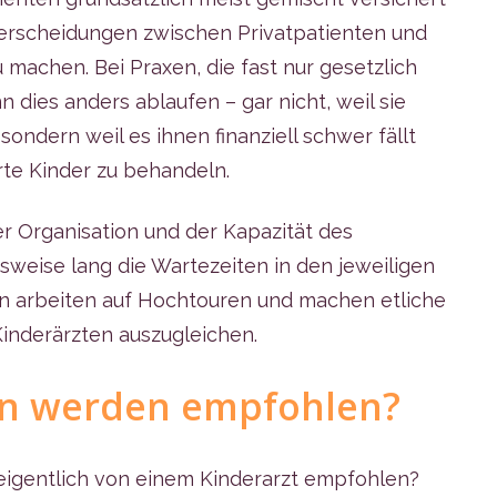
nterscheidungen zwischen Privatpatienten und
 machen. Bei Praxen, die fast nur gesetzlich
 dies anders ablaufen – gar nicht, weil sie
sondern weil es ihnen finanziell schwer fällt
rte Kinder zu behandeln.
er Organisation und der Kapazität des
sweise lang die Wartezeiten in den jeweiligen
en arbeiten auf Hochtouren und machen etliche
inderärzten auszugleichen.
n werden empfohlen?
gentlich von einem Kinderarzt empfohlen?